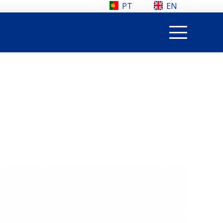
PT
EN