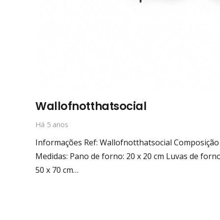
Wallofnotthatsocial
Há 5 anos
Informações Ref: Wallofnotthatsocial Composição
Medidas: Pano de forno: 20 x 20 cm Luvas de forno
50 x 70 cm…