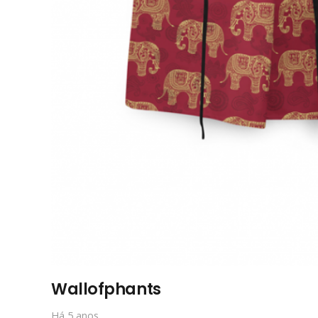
Wallofphants
Há 5 anos