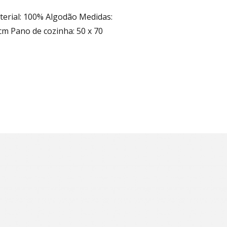
erial: 100% Algodão Medidas:
cm Pano de cozinha: 50 x 70