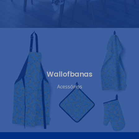
Wallofbanas
Acessórios