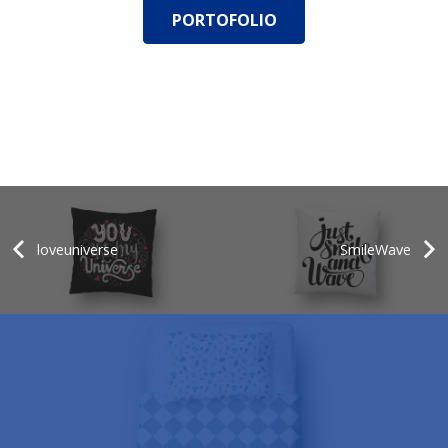
PORTOFOLIO
loveuniverse
SmileWave