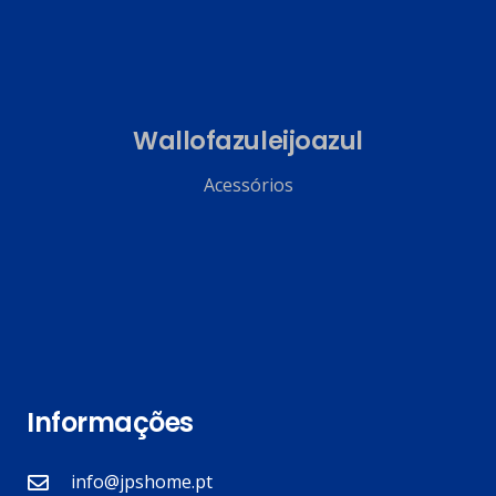
Wallofazuleijoazul
Acessórios
Informações
info@jpshome.pt