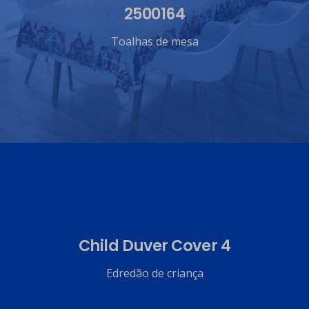
2500164
Toalhas de mesa
Child Duver Cover 4
Edredão de criança