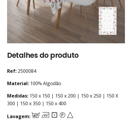
Detalhes do produto
Ref
:
2500084
Material:
100% Algodão
Medidas:
150 x 150 | 150 x 200 | 150 x 250 | 150 X
300 | 150 x 350 | 150 x 400
Lavagem: