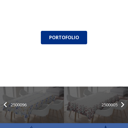
PORTOFOLIO
2500096
2500005