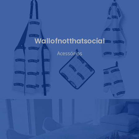
Wallofnotthatsocial
Acessórios